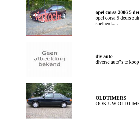
opel corsa 2006 5 de
opel corsa 5 deurs zui
snelheid.....
div auto
diverse auto"s te koop.
OLDTIMERS
OOK UW OLDTIMER