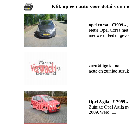
Klik op een auto voor details en m
opel corsa , €3999,-
Nette Opel Corsa met
nieuwe uitlaat uitgevo.
suzuki ignis , oa
nette en zuinige suzuki
Opel Agila , € 2999,
Zuinige Opel Agila me
2009, werd .....